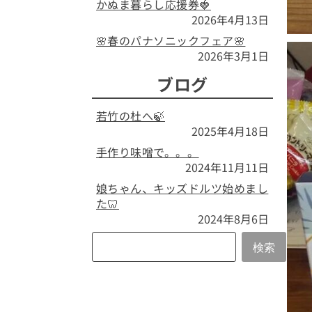
かぬま暮らし応援券🍓
2026年4月13日
🌸春のパナソニックフェア🌸
2026年3月1日
ブログ
若竹の杜へ🍃
2025年4月18日
手作り味噌で。。。
2024年11月11日
娘ちゃん、キッズドルツ始めまし
た🦷
2024年8月6日
検索