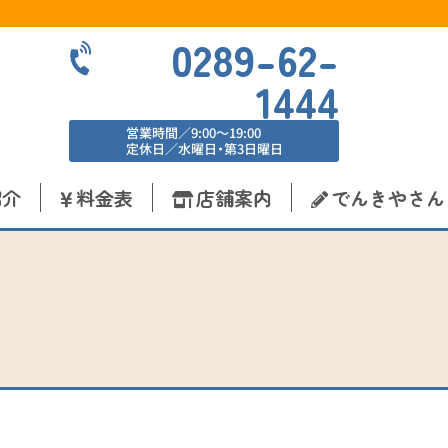
0289-62-
1444
営業時間／9:00〜19:00
定休日／水曜日・第3日曜日
紹介
料金表
店舗案内
でんきやさん