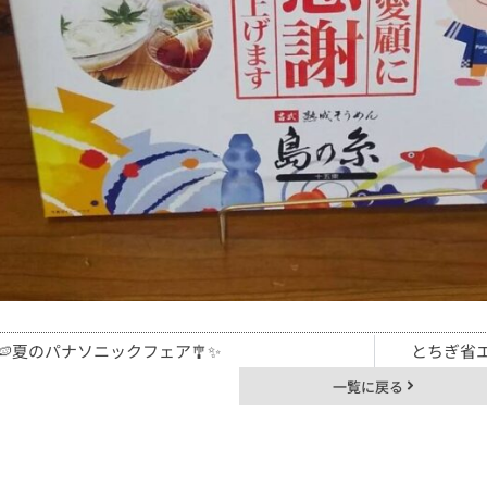
🍉夏のパナソニックフェア🎐✨
とちぎ省
一覧に戻る