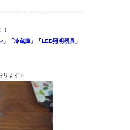
！！
ン」「冷蔵庫」「LED照明器具
」
おります✨