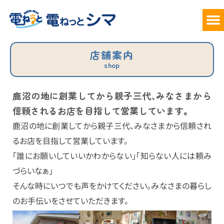
サービ
料
でん
お
店舗案内
shop
鹿沼の地に創業してから親子三代、
みなさまから
信頼されるお店を目指して営業しています。
鹿沼の地に創業してから親子三代、みなさまから信頼され
るお店を目指して営業しています。
「誰にお願いしていいかわからない」「知らない人には頼み
づらいなぁ」
そんな時にいつでも声をかけてください。みなさまの暮らし
のお手伝いをさせていただきます。