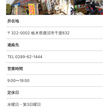
所在地
〒322-0002 栃木県鹿沼市千渡632
連絡先
TEL:0289-62-1444
営業時間
9:00〜19:00
定休日
水曜日・第3日曜日