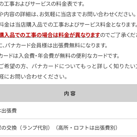
の工事およびサービスの料金表です。
や内容の詳細は、お気軽に当店までお問い合わせください。
料金は当店購入品での工事およびサービス料金となります
購入品での工事の場合は料金が異なります
のでご了承くだ
に、パナカード会員様は出張費無料になります。
カードは入会費・年会費が無料の便利なカードです。
ご希望の方、パナカードについてもっと詳しく知りたい
軽にお問い合わせください。
内 容
本出張費
球の交換（ランプ代別）（高所・ロフトは出張費別）