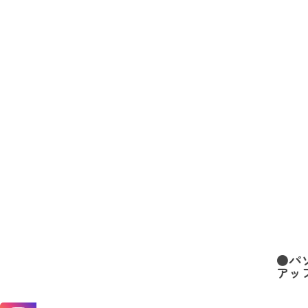
●パ
アッ