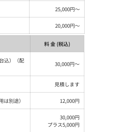
25,000円〜
20,000円〜
料 金 (税込)
台込）（配
30,000円〜
見積します
用は別途）
12,000円
30,000円
プラス5,000円