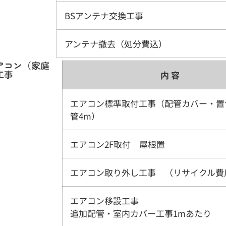
BSアンテナ交換工事
アンテナ撤去（処分費込）
アコン（家庭
工事
内 容
エアコン標準取付工事（配管カバー・置
管4m）
エアコン2F取付 屋根置
エアコン取り外し工事 （リサイクル費
エアコン移設工事
追加配管・室内カバー工事1mあたり