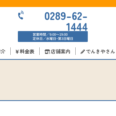
0289-62-
1444
営業時間／9:00〜19:00
定休日／水曜日・第3日曜日
紹介
料金表
店舗案内
でんきやさん