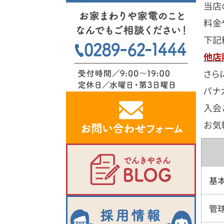
当店
料金
下記
他店
さら
パナ
入会
お気
基
管