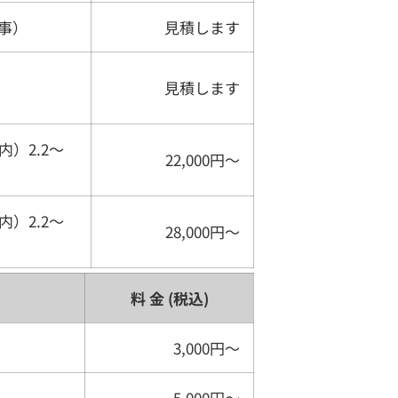
事）
見積します
見積します
）2.2〜
22,000円〜
）2.2〜
28,000円〜
料 金 (税込)
3,000円〜
5,000円〜