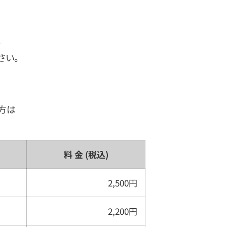
。
さい。
方は
料 金 (税込)
2,500円
2,200円