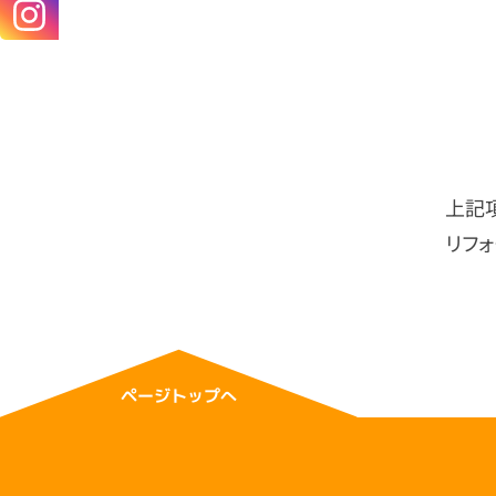
上記
リフ
ページトップへ