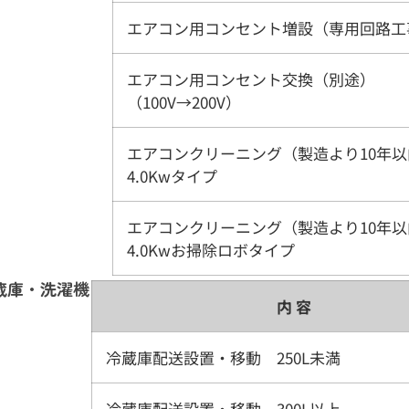
エアコン用コンセント増設（専用回路工
エアコン用コンセント交換（別途）
（100V→200V）
エアコンクリーニング（製造より10年以内
4.0Kwタイプ
エアコンクリーニング（製造より10年以内
4.0Kwお掃除ロボタイプ
蔵庫・洗濯機
内 容
冷蔵庫配送設置・移動 250L未満
冷蔵庫配送設置・移動 300L以上