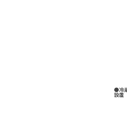
●冷
設置