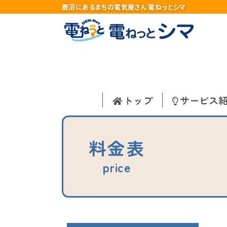
鹿沼にあるまちの電気屋さん 電ねっとシマ
トップ
サービス
料金表
price