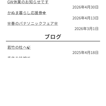
GW休業のお知らせです
2026年4月30日
かぬま暮らし応援券🍓
2026年4月13日
🌸春のパナソニックフェア🌸
2026年3月1日
ブログ
若竹の杜へ🍃
2025年4月18日
手作り味噌で。。。
2024年11月11日
娘ちゃん、キッズドルツ始めました🦷
2024年8月6日
検索
ページトップへ