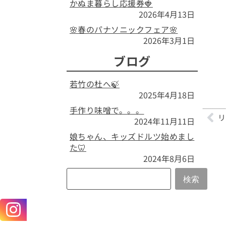
かぬま暮らし応援券🍓
2026年4月13日
🌸春のパナソニックフェア🌸
2026年3月1日
ブログ
若竹の杜へ🍃
2025年4月18日
手作り味噌で。。。
リ
2024年11月11日
娘ちゃん、キッズドルツ始めまし
た🦷
2024年8月6日
検索