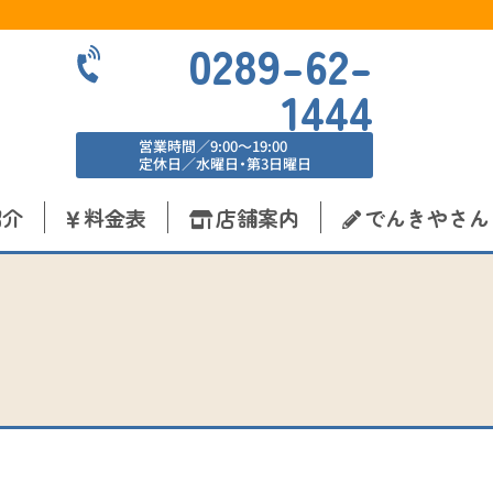
0289-62-
1444
営業時間／9:00〜19:00
定休日／水曜日・第3日曜日
紹介
料金表
店舗案内
でんきやさん