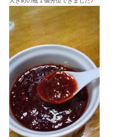
大きめの瓶１個分位できました
♪