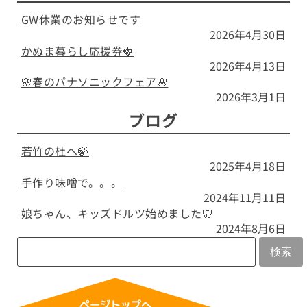
GW休業のお知らせです
2026年4月30日
かぬま暮らし応援券🍓
2026年4月13日
🌸春のパナソニックフェア🌸
2026年3月1日
ブログ
若竹の杜へ🍃
2025年4月18日
手作り味噌で。。。
2024年11月11日
娘ちゃん、キッズドルツ始めました🦷
2024年8月6日
検索
ページトップへ