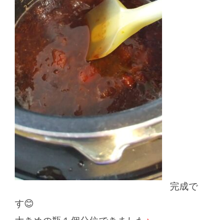
完成で
す😊