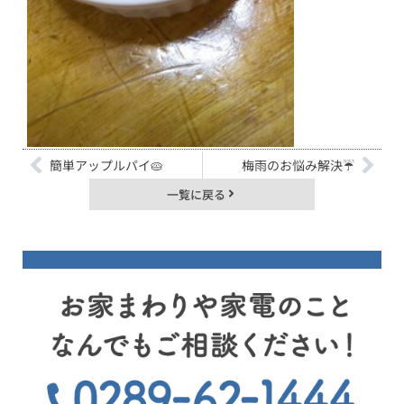
簡単アップルパイ🥧
梅雨のお悩み解決☔
一覧に戻る