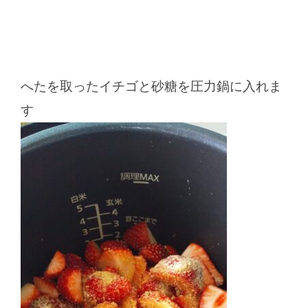
へたを取ったイチゴと砂糖を圧力鍋に入れま
す